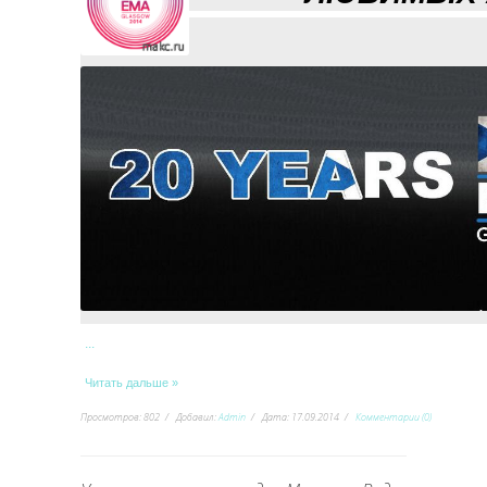
...
Читать дальше »
Просмотров:
802
Добавил:
Admin
Дата:
17.09.2014
Комментарии (0)