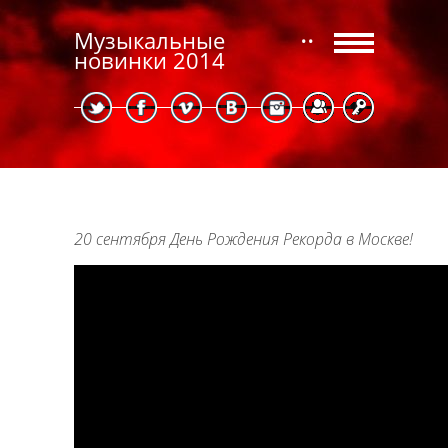
Музыкальные
новинки 2014
Регистрация
Вход
20 сентября День Рождения Рекорда в Москве!