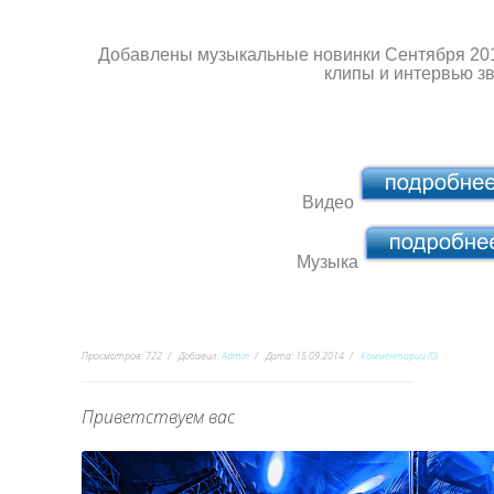
Добавлены музыкальные новинки Сентября 201
клипы и интервью з
Видео
Музыка
Просмотров:
722
Добавил:
Admin
Дата:
15.09.2014
Комментарии (0)
Приветствуем вас