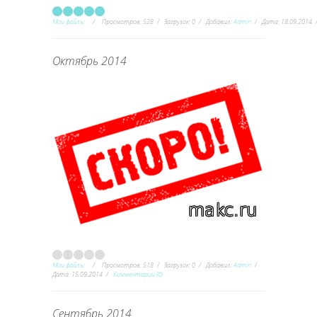
Мои файлы
Просмотров:
528
Загрузок:
0
Добавил:
Admin
Дата:
18.09.2014
Октябрь 2014
Мои файлы
Просмотров:
518
Загрузок:
0
Добавил:
Admin
Дата:
15.09.2014
Комментарии (0)
Сентябрь 2014