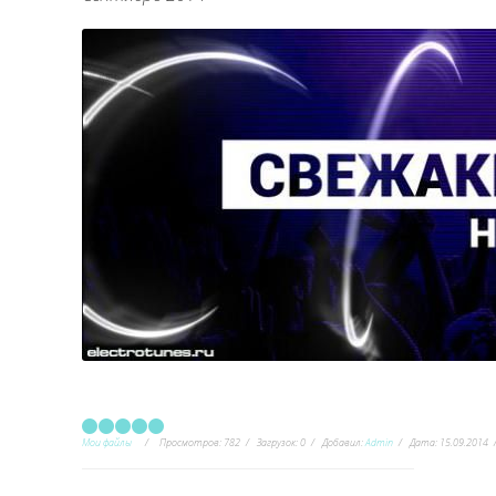
Мои файлы
Просмотров:
782
Загрузок:
0
Добавил:
Admin
Дата:
15.09.2014