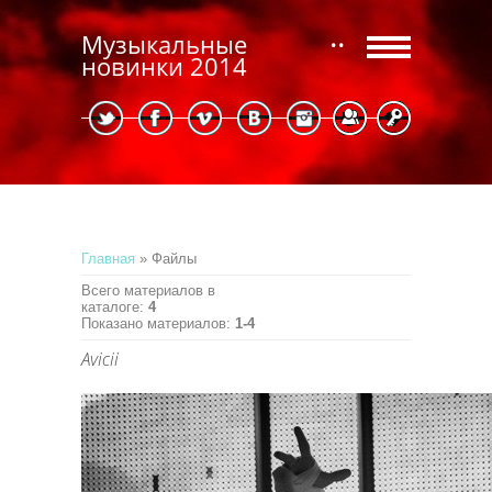
Музыкальные
новинки 2014
Регистрация
Вход
Главная
»
Файлы
Всего материалов в
каталоге
:
4
Показано материалов
:
1-4
Avicii